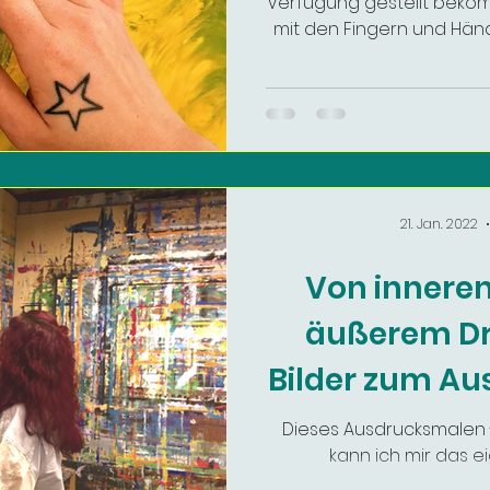
Verfügung gestellt bek
mit den Fingern und Hän
21. Jan. 2022
Von inneren
äußerem Dr
Bilder zum Au
Dieses Ausdrucksmalen -
kann ich mir das ei