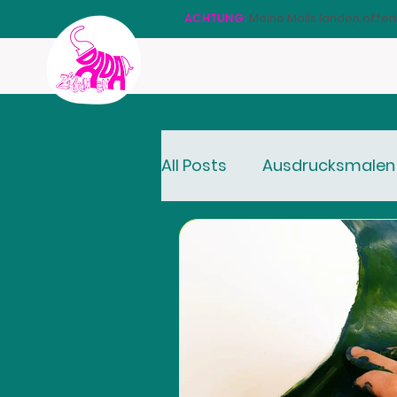
ACHTUNG:
Meine Mails landen offen
All Posts
Ausdrucksmalen