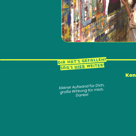
Dir hat's gefallen?
weiter!
hier
Sag's
Kon
Kleiner Aufwand für Dich,
große Wirkung für mich.
Danke!