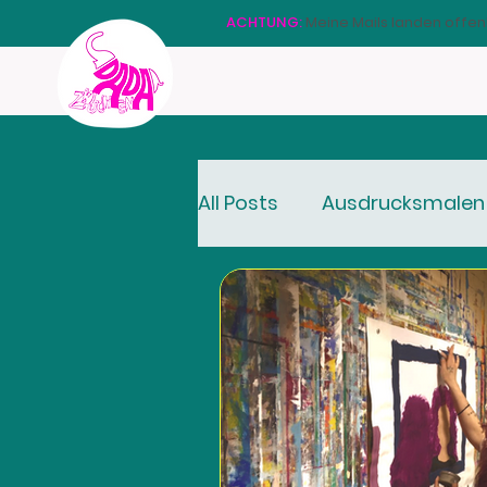
ACHTUNG:
Meine Mails landen offen
All Posts
Ausdrucksmalen