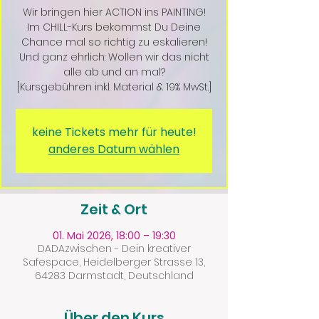
Wir bringen hier ACTION ins PAINTING!
Im CHILL-Kurs bekommst Du Deine
Chance mal so richtig zu eskalieren!
Und ganz ehrlich: Wollen wir das nicht
alle ab und an mal?
[Kursgebühren inkl. Material & 19% MwSt.]
keine Tickets mehr für heute!
anderes Datum wählen
Zeit & Ort
01. Mai 2026, 18:00 – 19:30
DADAzwischen - Dein kreativer
Safespace, Heidelberger Strasse 13,
64283 Darmstadt, Deutschland
Über den Kurs