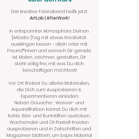
Der kreative Feierabend heißt jetzt
ArtLab | AfterWork!
In entspannter Atmosphäre Deinen 
[Arbeits-]Tag mit etwas Kreativität 
ausklingen lassen - allein oder mit 
Freund*innen und wonach Dir gerade 
ist. Malen, zeichnen, gestalten... Dir 
steht völlig frei, mit was Du dich 
beschäftigen möchtest!
Vor Ort findest Du allerlei Materialien, 
die Dich zum Ausprobieren & 
Experimentieren einladen:
Neben Gouache-, Wasser- und 
Aquarellfarben kannst Du dich mit 
Kohle, Blei- und Buntstiften austoben, 
Wachsmaler und Öl-Pastell-Kreiden 
ausprobieren und in Zeitschriften und 
Magazinen blättern, um bspw. Material 