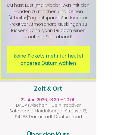
Du hast Lust [mal wieder] was mit den
Händen zu machen und Deinen
[Arbeits-]Tag entspannt & in lockerer,
kreativer Atmosphäre ausklingen zu
lassen? Dann gönn Dir doch einen
kreativen Feierabend!
keine Tickets mehr für heute!
anderes Datum wählen
Zeit & Ort
22. Apr. 2026, 18:30 – 20:00
DADAzwischen - Dein kreativer
Safespace, Heidelberger Strasse 13,
64283 Darmstadt, Deutschland
Über den Kurs