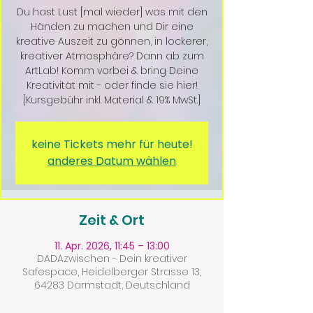
Du hast Lust [mal wieder] was mit den
Händen zu machen und Dir eine
kreative Auszeit zu gönnen, in lockerer,
kreativer Atmosphäre? Dann ab zum
ArtLab! Komm vorbei & bring Deine
Kreativität mit - oder finde sie hier!
[Kursgebühr inkl. Material & 19% MwSt.]
keine Tickets mehr für heute!
anderes Datum wählen
Zeit & Ort
11. Apr. 2026, 11:45 – 13:00
DADAzwischen - Dein kreativer
Safespace, Heidelberger Strasse 13,
64283 Darmstadt, Deutschland