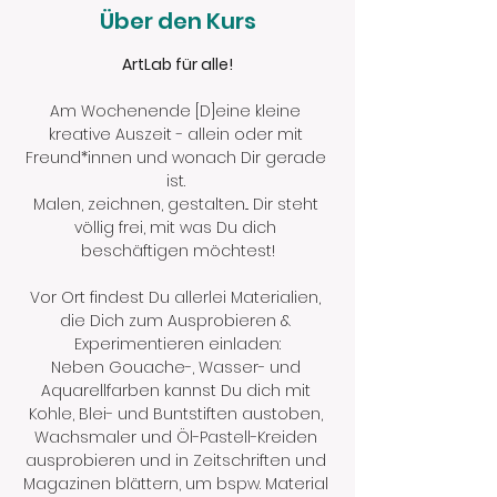
Über den Kurs
ArtLab für alle!
Am Wochenende [D]eine kleine 
kreative Auszeit - allein oder mit 
Freund*innen und wonach Dir gerade 
ist. 
Malen, zeichnen, gestalten... Dir steht 
völlig frei, mit was Du dich 
beschäftigen möchtest!
Vor Ort findest Du allerlei Materialien, 
die Dich zum Ausprobieren & 
Experimentieren einladen:
Neben Gouache-, Wasser- und 
Aquarellfarben kannst Du dich mit 
Kohle, Blei- und Buntstiften austoben, 
Wachsmaler und Öl-Pastell-Kreiden 
ausprobieren und in Zeitschriften und 
Magazinen blättern, um bspw. Material 