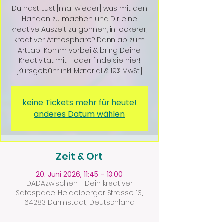
Du hast Lust [mal wieder] was mit den
Händen zu machen und Dir eine
kreative Auszeit zu gönnen, in lockerer,
kreativer Atmosphäre? Dann ab zum
ArtLab! Komm vorbei & bring Deine
Kreativität mit - oder finde sie hier!
[Kursgebühr inkl. Material & 19% MwSt.]
keine Tickets mehr für heute!
anderes Datum wählen
Zeit & Ort
20. Juni 2026, 11:45 – 13:00
DADAzwischen - Dein kreativer
Safespace, Heidelberger Strasse 13,
64283 Darmstadt, Deutschland