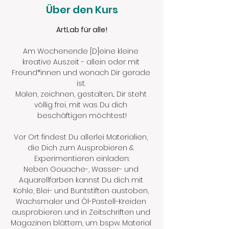
Über den Kurs
ArtLab für alle!
Am Wochenende [D]eine kleine 
kreative Auszeit - allein oder mit 
Freund*innen und wonach Dir gerade 
ist. 
Malen, zeichnen, gestalten... Dir steht 
völlig frei, mit was Du dich 
beschäftigen möchtest!
Vor Ort findest Du allerlei Materialien, 
die Dich zum Ausprobieren & 
Experimentieren einladen:
Neben Gouache-, Wasser- und 
Aquarellfarben kannst Du dich mit 
Kohle, Blei- und Buntstiften austoben, 
Wachsmaler und Öl-Pastell-Kreiden 
ausprobieren und in Zeitschriften und 
Magazinen blättern, um bspw. Material 