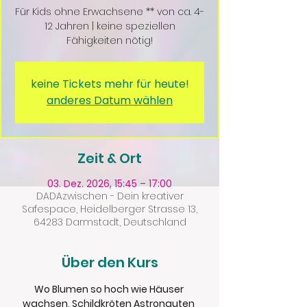
Für Kids ohne Erwachsene ** von ca. 4-
12 Jahren | keine speziellen
keine Tickets mehr für heute!
anderes Datum wählen
Zeit & Ort
03. Dez. 2026, 15:45 – 17:00
DADAzwischen - Dein kreativer
Safespace, Heidelberger Strasse 13,
64283 Darmstadt, Deutschland
Über den Kurs
Wo Blumen so hoch wie Häuser 
wachsen, Schildkröten Astronauten 