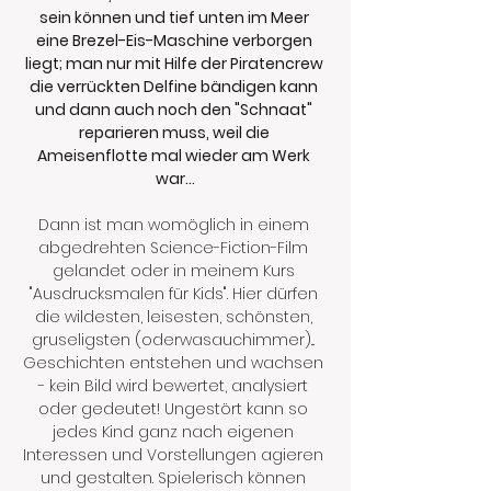
sein können und tief unten im Meer 
eine Brezel-Eis-Maschine verborgen 
liegt; man nur mit Hilfe der Piratencrew 
die verrückten Delfine bändigen kann 
und dann auch noch den "Schnaat" 
reparieren muss, weil die 
Ameisenflotte mal wieder am Werk 
war...
Dann ist man womöglich in einem 
abgedrehten Science-Fiction-Film 
gelandet oder in meinem Kurs 
"Ausdrucksmalen für Kids". Hier dürfen 
die wildesten, leisesten, schönsten, 
gruseligsten (oderwasauchimmer)... 
Geschichten entstehen und wachsen 
- kein Bild wird bewertet, analysiert 
oder gedeutet! Ungestört kann so 
jedes Kind ganz nach eigenen 
Interessen und Vorstellungen agieren 
und gestalten. Spielerisch können 