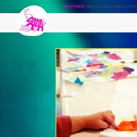
ACHTUNG:
Meine Mails landen offen