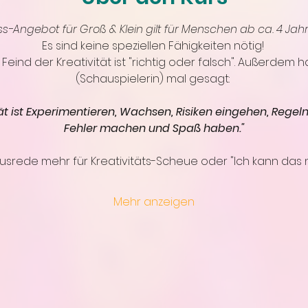
ess-Angebot für Groß & Klein gilt für Menschen ab ca. 4 Ja
Es sind keine speziellen Fähigkeiten nötig! 
Feind der Kreativität ist "richtig oder falsch". Außerdem 
(Schauspielerin) mal gesagt: 
tät ist Experimentieren, Wachsen, Risiken eingehen, Regel
Fehler machen und Spaß haben."
Ausrede mehr für Kreativitäts-Scheue oder "Ich kann das 
Mehr anzeigen