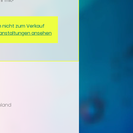
hr mit?
n nicht zum Verkauf
ranstaltungen ansehen
hland