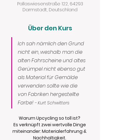
Pallaswiesenstraße 122, 64293
Darmstadt, Deutschland
Über den Kurs
Ich sah nämlich den Grund 
nicht ein, weshalb man die 
alten Fahrscheine und altes 
Gerümpel nicht ebenso gut 
als Material für Gemälde 
verwenden sollte wie die 
von Fabriken hergestellte 
Farbe! 
- Kurt Schwitters
Warum Upcycling so toll ist? 
Es verknüpft zwei wertvolle Dinge 
miteinander: Materialerfahrung & 
Nachhaltigkeit. 