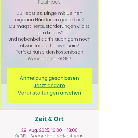
Kaufhaus
Du liebst es, Dinge mit Deinen
eigenen Händen zu gestalten?
Du magst Herausforderungen & bist
gern kreativ?
Und nebenbei darf's auch gern noch
etwas für die Umwelt sein?
Perfekt! Nutze den kostenlosen
Workshop im KAGEL!
Anmeldung geschlossen
Jetzt andere
Veranstaltungen ansehen
Zeit & Ort
29. Aug. 2025, 16:00 – 18:00
KAGEL | Second-Hand-Kaufhaus,