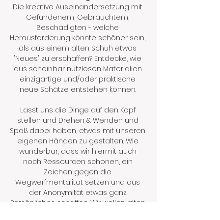
Die kreative Auseinandersetzung mit 
Gefundenem, Gebrauchtem, 
Beschädigten - welche 
Herausforderung könnte schöner sein, 
als aus einem alten Schuh etwas 
"Neues" zu erschaffen? Entdecke, wie 
aus scheinbar nutzlosen Materialien 
einzigartige und/oder praktische 
neue Schätze entstehen können. 
Lasst uns die Dinge auf den Kopf 
stellen und Drehen & Wenden und 
Spaß dabei haben, etwas mit unseren 
eigenen Händen zu gestalten. Wie 
wunderbar, dass wir hiermit auch 
noch Ressourcen schonen, ein 
Zeichen gegen die 
Wegwerfmentalität setzen und aus 
der Anonymität etwas ganz 
Persönliches schaffen. Wir wollen alten 
Gegenständen neues Leben 