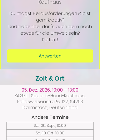
Kaufhaus
Du magst Herausforderungen & bist
gern kreativ?
Und nebenbei darf's auch gern noch
etwas für die Umwelt sein?
Perfekt!
Antworten
Zeit & Ort
05. Dez. 2026, 10:00 – 13:00
KAGEL | Second-Hand-Kaufhaus,
Pallaswiesenstraße 122, 64293
Darmstadt, Deutschland
Andere Termine
Sa., 05. Sept., 10:00
Sa., 10. Okt., 10:00