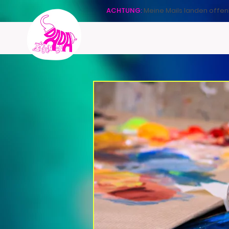
ACHTUNG:
Meine Mails landen offen