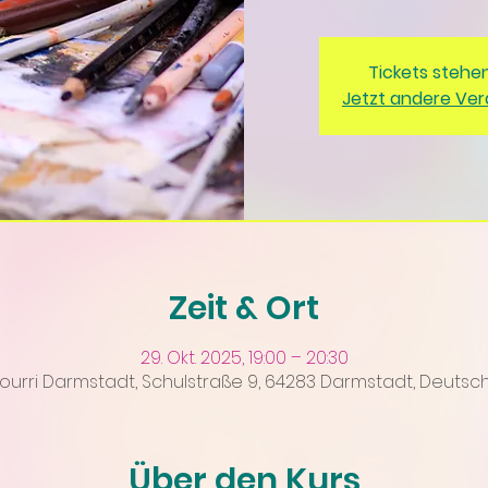
Tickets stehe
Jetzt andere Ve
Zeit & Ort
29. Okt. 2025, 19:00 – 20:30
ourri Darmstadt, Schulstraße 9, 64283 Darmstadt, Deutsc
Über den Kurs