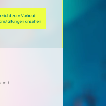
n nicht zum Verkauf
ranstaltungen ansehen
hland