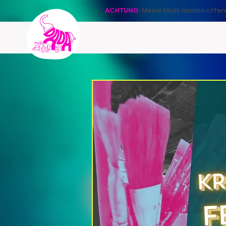
ACHTUNG:
Meine Mails landen offen