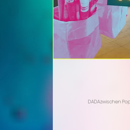
DADAzwischen PopU