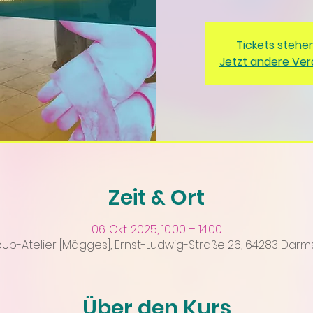
Tickets stehe
Jetzt andere Ve
Zeit & Ort
06. Okt. 2025, 10:00 – 14:00
p-Atelier [Mägges], Ernst-Ludwig-Straße 26, 64283 Darm
Über den Kurs