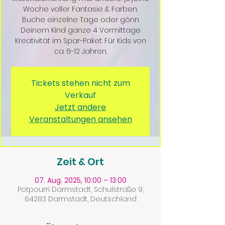
Woche voller Fantasie & Farben.
Buche einzelne Tage oder gönn
Deinem Kind ganze 4 Vormittage
Kreativität im Spar-Paket. Für Kids von
ca. 6-12 Jahren.
Tickets stehen nicht zum
Verkauf
Jetzt andere
Veranstaltungen ansehen
Zeit & Ort
07. Aug. 2025, 10:00 – 13:00
Potpourri Darmstadt, Schulstraße 9,
64283 Darmstadt, Deutschland