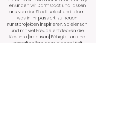
erkunden wir Darmstadt und lassen 
uns von der Stadt selbst und allem, 
was in ihr passiert, zu neuen 
Kunstprojekten inspirieren. Spielerisch 
und mit viel Freude entdecken die 
Kids ihre [kreativen] Fähigkeiten und 
gestalten ihre ganz eigene Welt.
Mehr anzeigen
Diese Veranstaltung teilen