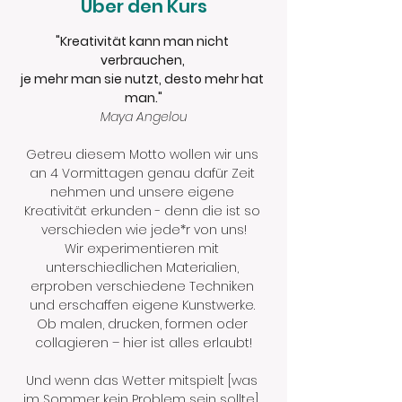
Über den Kurs
"Kreativität kann man nicht 
verbrauchen, 
je mehr man sie nutzt, desto mehr hat 
man."
Maya Angelou
Getreu diesem Motto wollen wir uns 
an 4 Vormittagen genau dafür Zeit 
nehmen und unsere eigene 
Kreativität erkunden - denn die ist so 
verschieden wie jede*r von uns!
Wir experimentieren mit 
unterschiedlichen Materialien, 
erproben verschiedene Techniken 
und erschaffen eigene Kunstwerke. 
Ob malen, drucken, formen oder 
collagieren – hier ist alles erlaubt!
Und wenn das Wetter mitspielt [was 
im Sommer kein Problem sein sollte], 