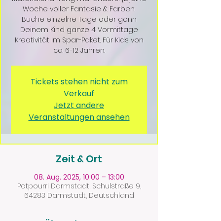
Woche voller Fantasie & Farben.
Buche einzelne Tage oder gönn
Deinem Kind ganze 4 Vormittage
Kreativität im Spar-Paket. Für Kids von
ca. 6-12 Jahren.
Tickets stehen nicht zum
Verkauf
Jetzt andere
Veranstaltungen ansehen
Zeit & Ort
08. Aug. 2025, 10:00 – 13:00
Potpourri Darmstadt, Schulstraße 9,
64283 Darmstadt, Deutschland