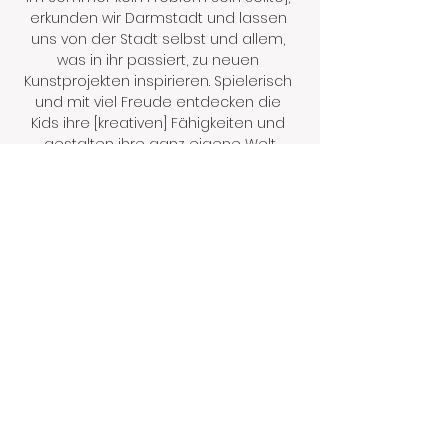
erkunden wir Darmstadt und lassen 
uns von der Stadt selbst und allem, 
was in ihr passiert, zu neuen 
Kunstprojekten inspirieren. Spielerisch 
und mit viel Freude entdecken die 
Kids ihre [kreativen] Fähigkeiten und 
gestalten ihre ganz eigene Welt.
Mehr anzeigen
Diese Veranstaltung teilen