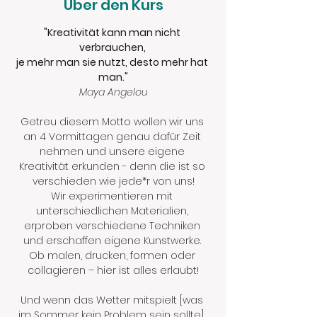
Über den Kurs
"Kreativität kann man nicht 
verbrauchen, 
je mehr man sie nutzt, desto mehr hat 
man."
Maya Angelou
Getreu diesem Motto wollen wir uns 
an 4 Vormittagen genau dafür Zeit 
nehmen und unsere eigene 
Kreativität erkunden - denn die ist so 
verschieden wie jede*r von uns!
Wir experimentieren mit 
unterschiedlichen Materialien, 
erproben verschiedene Techniken 
und erschaffen eigene Kunstwerke. 
Ob malen, drucken, formen oder 
collagieren – hier ist alles erlaubt!
Und wenn das Wetter mitspielt [was 
im Sommer kein Problem sein sollte], 