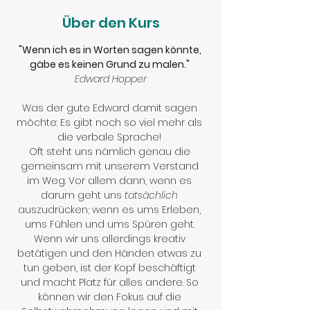
Über den Kurs
"Wenn ich es in Worten sagen könnte, 
gäbe es keinen Grund zu malen." 
Edward Hopper
Was der gute Edward damit sagen 
möchte: Es gibt noch so viel mehr als 
die verbale Sprache! 
Oft steht uns nämlich genau die 
gemeinsam mit unserem Verstand 
im Weg. Vor allem dann, wenn es 
darum geht uns 
tatsächlich 
auszudrücken; wenn es ums Erleben, 
ums Fühlen und ums Spüren geht. 
Wenn wir uns allerdings kreativ 
betätigen und den Händen etwas zu 
tun geben, ist der Kopf beschäftigt 
und macht Platz für alles andere. So 
können wir den Fokus auf die 