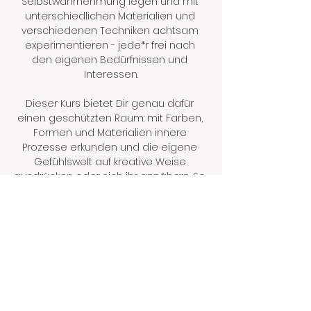
Selbstwahrnehmung legen und mit 
unterschiedlichen Materialien und 
verschiedenen Techniken achtsam 
experimentieren - jede*r frei nach 
den eigenen Bedürfnissen und 
Interessen.
Dieser Kurs bietet Dir genau dafür 
einen geschützten Raum: mit Farben, 
Formen und Materialien innere 
Prozesse erkunden und die eigene 
Gefühlswelt auf kreative Weise 
ausdrücken oder sich ihr annähern. So 
kannst Du bspw. diffuse Gefühle 
ergründen…
Mehr anzeigen