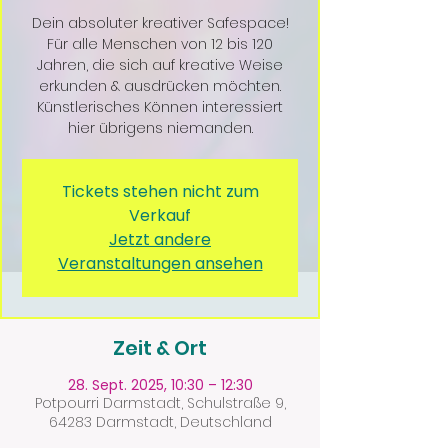
Dein absoluter kreativer Safespace!
Für alle Menschen von 12 bis 120
Jahren, die sich auf kreative Weise
erkunden & ausdrücken möchten.
Künstlerisches Können interessiert
hier übrigens niemanden.
Tickets stehen nicht zum
Verkauf
Jetzt andere
Veranstaltungen ansehen
Zeit & Ort
28. Sept. 2025, 10:30 – 12:30
Potpourri Darmstadt, Schulstraße 9,
64283 Darmstadt, Deutschland