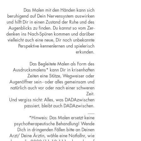
Das Malen mit den Händen kann sich
beruhigend auf Dein Nervensystem auswirken
und hilft Dir in einen Zustand der Ruhe und des
Augenblicks zu finden. Du kannst so vom Zer-
denken ins Nach-Spüren kommen und darüber
vielleicht auch eine neue, Dir noch unbekannte
Perspektive kennenlernen und spielerisch
erkunden.
Das Begleitete Malen als Form des
Ausdrucksmalens* kann Dir in krisenhaften
Zeiten eine Stütze, Wegweiser oder
Augenöffner sein - oder alles gemeinsam und
natürlich auch vor oder nach einer schweren
Zeit.
Und vergiss nicht: Alles, was DADAzwischen
passiert, bleibt auch DADAzwischen.
___
*Hinweis: Das Malen ersetzt keine
psychotherapeutische Behandlung! Wende
Dich in dringenden Fällen bitte an Deinen
Arzt/ Deine Ärztin, wähle eine Notfallnr, wie