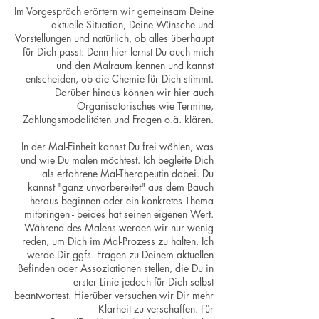
Im Vorgespräch erörtern wir gemeinsam Deine
aktuelle Situation, Deine Wünsche und
Vorstellungen und natürlich, ob alles überhaupt
für Dich passt: Denn hier lernst Du auch mich
und den Malraum kennen und kannst
entscheiden, ob die Chemie für Dich stimmt.
Darüber hinaus können wir hier auch
Organisatorisches wie Termine,
Zahlungsmodalitäten und Fragen o.ä. klären.
In der Mal-Einheit kannst Du frei wählen, was
und wie Du malen möchtest. Ich begleite Dich
als erfahrene Mal-Therapeutin dabei. Du
kannst "ganz unvorbereitet" aus dem Bauch
heraus beginnen oder ein konkretes Thema
mitbringen - beides hat seinen eigenen Wert.
Während des Malens werden wir nur wenig
reden, um Dich im Mal-Prozess zu halten. Ich
werde Dir ggfs. Fragen zu Deinem aktuellen
Befinden oder Assoziationen stellen, die Du in
erster Linie jedoch für Dich selbst
beantwortest. Hierüber versuchen wir Dir mehr
Klarheit zu verschaffen. Für